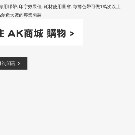
用膠帶, 印字效果佳, 耗材使用量省, 每捲色帶可做1萬次以上
產品創造大廠的專業包裝
發詢問函