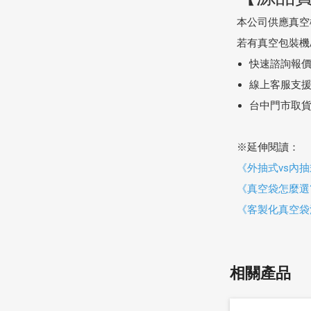
本公司供應真空
若有真空包裝機
快速諮詢報
線上客服支援：
台中門市取
※延伸閱讀：
《外抽式vs內
《真空袋怎麼選
《客製化真空袋
相關產品