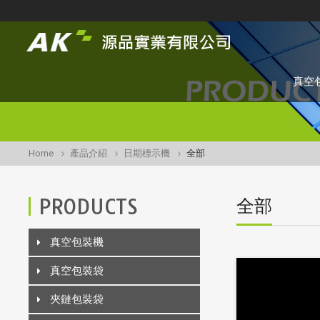
真空
Home
產品介紹
日期標示機
全部
PRODUCTS
全部
真空包裝機
真空包裝袋
夾鏈包裝袋