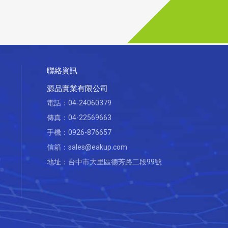
聯絡資訊
源品實業有限公司
電話：
04-24060379
傳真：04-22569663
手機：
0926-876657
信箱：
sales@eakup.com
地址：
台中市大里區德芳路二段99號