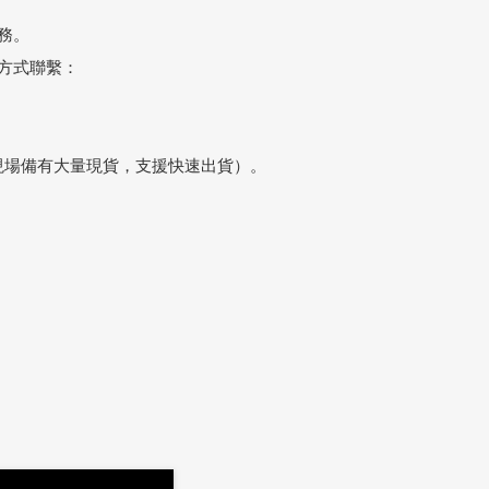
務。
方式聯繫：
現場備有大量現貨，支援快速出貨）。