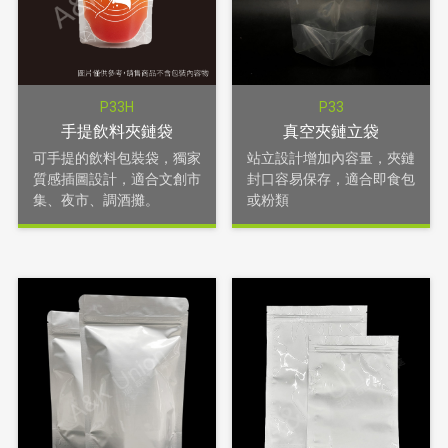
P33H
P33
手提飲料夾鏈袋
真空夾鏈立袋
可手提的飲料包裝袋，獨家
站立設計增加內容量，夾鏈
質感插圖設計，適合文創市
封口容易保存，適合即食包
集、夜市、調酒攤。
或粉類