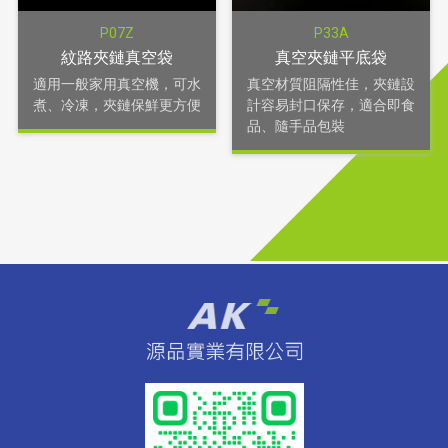
P07Z
P33A
紋路夾鏈真空袋
真空夾鏈平底袋
適用一般家用真空機，可水
真空材質阻隔性佳，夾鏈設
煮、冷凍，夾鏈保鮮更方便
計容易封口保存，適合即食
品、隨手品包裝