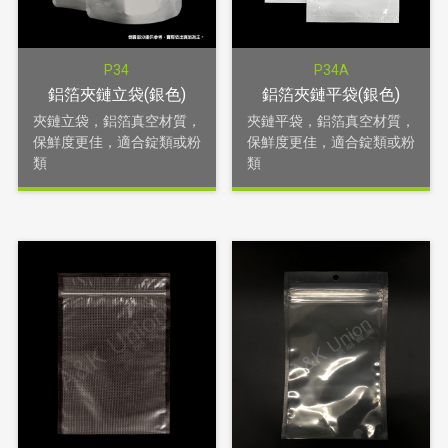
P34
P34A
鋁箔夾鏈立袋(銀色)
鋁箔夾鏈平袋(銀色)
夾鏈立袋，鋁箔真空材質，
夾鏈平袋，鋁箔真空材質，
保鮮度更佳，適合錠類或粉
保鮮度更佳，適合錠類或粉
類
類