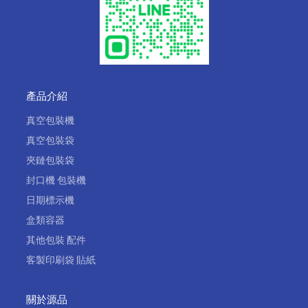
產品介紹
真空包裝機
真空包裝袋
夾鏈包裝袋
封口機 包裝機
日期標示機
盒類容器
其他包裝 配件
客製印刷袋 貼紙
關於源品