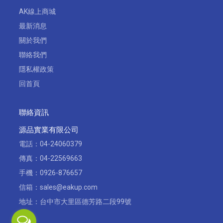
AK線上商城
最新消息
關於我們
聯絡我們
隱私權政策
回首頁
聯絡資訊
源品實業有限公司
電話：
04-24060379
傳真：04-22569663
手機：
0926-876657
信箱：
sales@eakup.com
地址：
台中市大里區德芳路二段99號