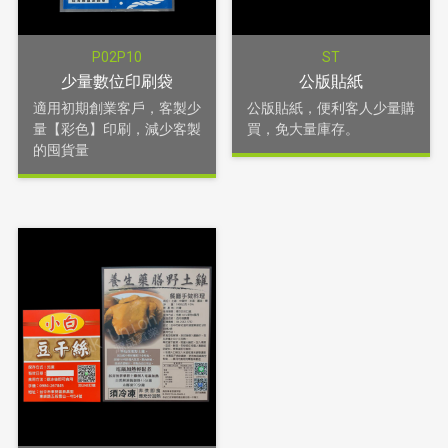
P02P10
ST
少量數位印刷袋
公版貼紙
適用初期創業客戶，客製少
公版貼紙，便利客人少量購
量【彩色】印刷，減少客製
買，免大量庫存。
的囤貨量