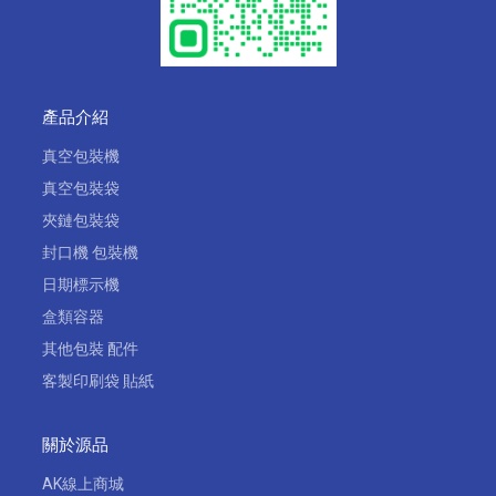
產品介紹
真空包裝機
真空包裝袋
夾鏈包裝袋
封口機 包裝機
日期標示機
盒類容器
其他包裝 配件
客製印刷袋 貼紙
關於源品
AK線上商城