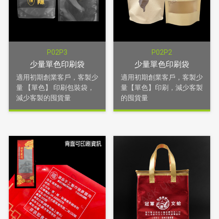
P02P3
P02P2
少量單色印刷袋
少量單色印刷袋
適用初期創業客戶，客製少
適用初期創業客戶，客製少
量 【單色】 印刷包裝袋，
量【單色】印刷，減少客製
減少客製的囤貨量
的囤貨量