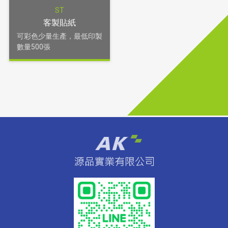
ST
客製貼紙
可彩色少量生產，最低印製
數量500張