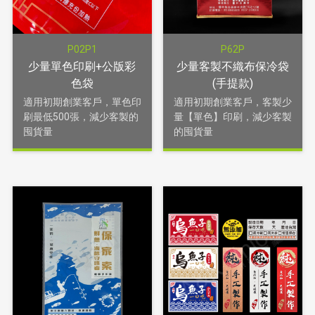
P02P1
P62P
少量單色印刷+公版彩
少量客製不織布保冷袋
色袋
(手提款)
適用初期創業客戶，單色印
適用初期創業客戶，客製少
刷最低500張，減少客製的
量【單色】印刷，減少客製
囤貨量
的囤貨量