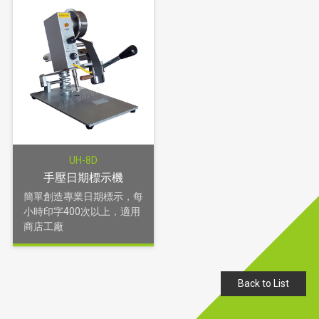
UH-8D
手壓日期標示機
簡單創造專業日期標示，每
小時印字400次以上，適用
商店工廠
Back to List