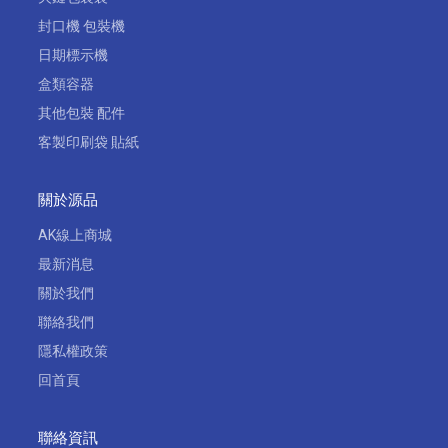
封口機 包裝機
日期標示機
盒類容器
其他包裝 配件
客製印刷袋 貼紙
關於源品
AK線上商城
最新消息
關於我們
聯絡我們
隱私權政策
回首頁
聯絡資訊