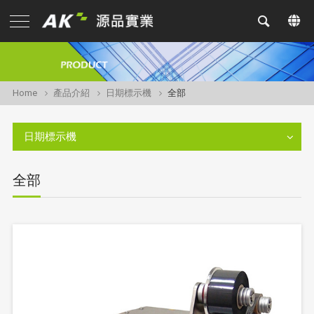
Home
產品介紹
日期標示機
全部
日期標示機
全部