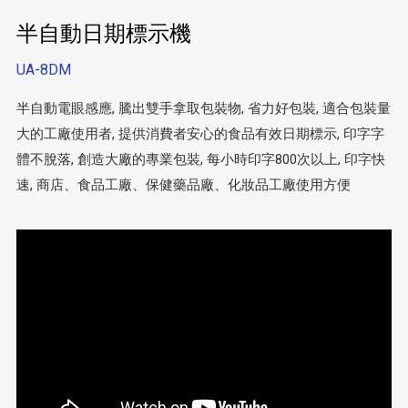
半自動日期標示機
UA-8DM
半自動電眼感應, 騰出雙手拿取包裝物, 省力好包裝, 適合包裝量
大的工廠使用者, 提供消費者安心的食品有效日期標示, 印字字
體不脫落, 創造大廠的專業包裝, 每小時印字800次以上, 印字快
速, 商店、食品工廠、保健藥品廠、化妝品工廠使用方便