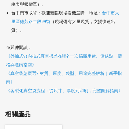
格表與報價單）。
台中門市取貨：歡迎親臨現場看機選購，地址：
台中市大
里區德芳路二段99號
（現場備有大量現貨，支援快速出
貨）。
※延伸閱讀：
《外抽式vs內抽式真空機差在哪? 一次搞懂用途、優缺點、價
格與選購指南》
《真空袋怎麼選? 材質、厚度、袋型、用途完整解析｜新手指
南》
《客製化真空袋流程：從尺寸、厚度到印刷，完整圖解指南》
相關產品