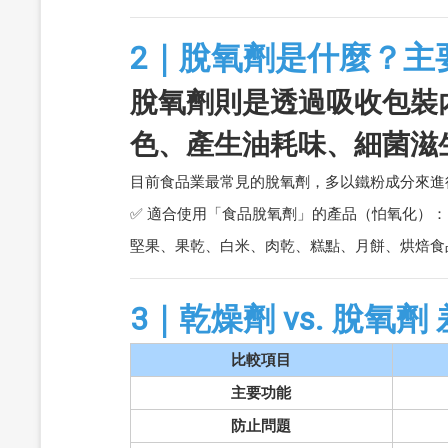
2｜脫氧劑是什麼？主
脫氧劑則是透過吸收包裝
色、產生油耗味、細菌滋
目前食品業最常見的脫氧劑，多以鐵粉成分來進
✅ 適合使用「食品脫氧劑」的產品（怕氧化）：
堅果、果乾、白米、肉乾、糕點、月餅、烘焙食
3｜乾燥劑 vs. 脫氧
比較項目
主要功能
防止問題