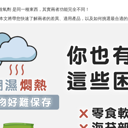
 脫氧劑 是同一種東西，其實兩者功能完全不同！
本文將帶您快速了解兩者的差異、適用產品，以及如何挑選最合適的