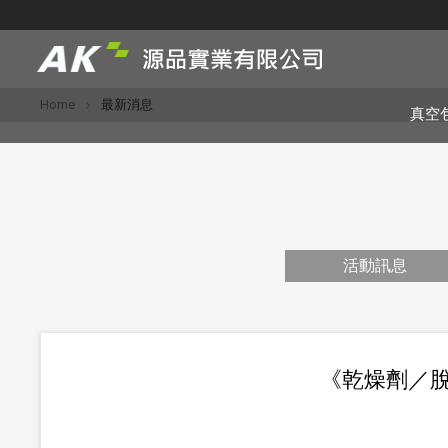
Home
最新消息
真空
活動訊息
《乾燥劑／