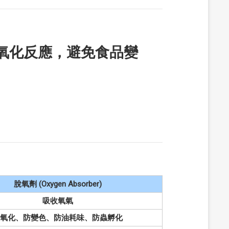
氧化反應，避免食品變
脫氧劑 (Oxygen Absorber)
吸收氧氣
防氧化、防變色、防油耗味、防蟲孵化