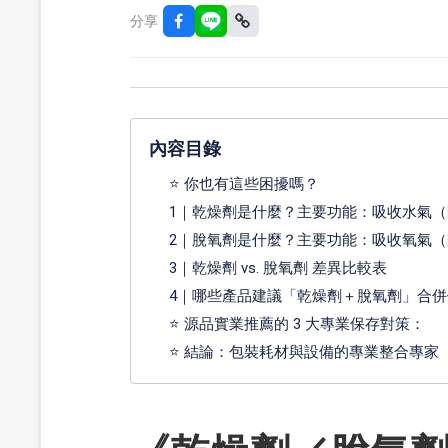
分享
內容目錄
⭐ 你也有這些困擾嗎？
1｜乾燥劑是什麼？主要功能：吸收水氣（
2｜脫氧劑是什麼？主要功能：吸收氧氣（
3｜乾燥劑 vs. 脫氧劑 差異比較表
4｜哪些產品建議「乾燥劑＋脫氧劑」合併
⭐ 源品實業推薦的 3 大專業保存對策：
⭐ 結論：包裝耗材與設備的專業整合專家