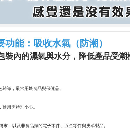
要功能：吸收水氣（防潮）
包裝內的濕氣與水分，降低產品受潮
顏色辨識，最常用於食品與保健品。
熱，使用需特別小心。
粉末，以及非食品類的電子零件、五金零件與皮革製品。