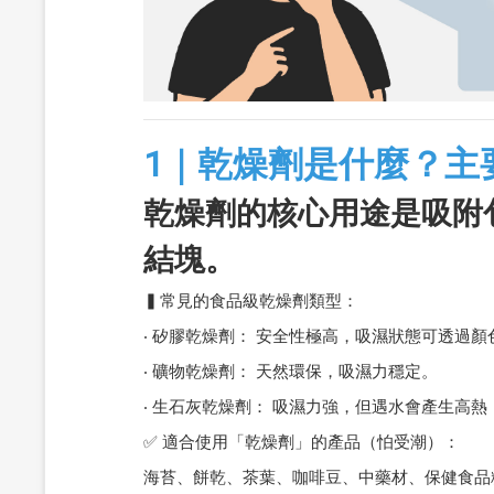
1｜乾燥劑是什麼？主
乾燥劑的核心用途是吸附
結塊。
▍常見的食品級乾燥劑類型：
‧ 矽膠乾燥劑： 安全性極高，吸濕狀態可透過
‧ 礦物乾燥劑： 天然環保，吸濕力穩定。
‧ 生石灰乾燥劑： 吸濕力強，但遇水會產生高
✅ 適合使用「乾燥劑」的產品（怕受潮）：
海苔、餅乾、茶葉、咖啡豆、中藥材、保健食品