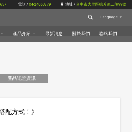
6657
電話 /
04-24060379
地址 /
台中市大里區德芳路二段99號
Language
產品介紹
最新消息
關於我們
聯絡我們
產品認證資訊
搭配方式！》